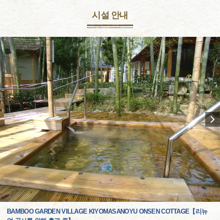
시설 안내
BAMBOO GARDEN VILLAGE KIYOMASANOYU ONSEN COTTAGE【리뉴