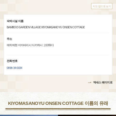
지도 앱으로 보기
숙박시설 이름
BAMBOO GARDEN VILLAGE KIYOMASANOYU ONSEN COTTAGE
주소
에히메현 이마바리시 다카하시 고1350-1
전화번호
0898-34-0034
액세스 페이지로
KIYOMASANOYU ONSEN COTTAGE 이름의 유래