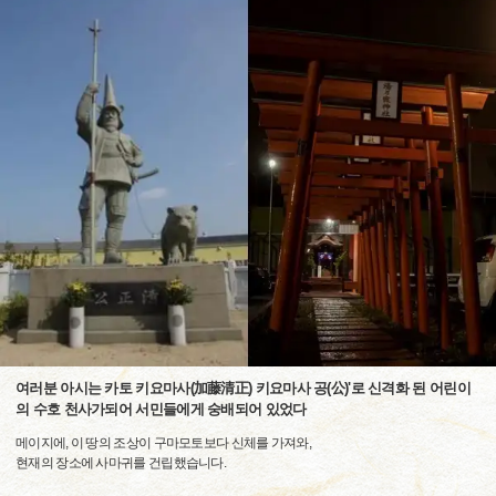
여러분 아시는 카토 키요마사(加藤清正) 키요마사 공(公)'로 신격화 된 어린이
의 수호 천사가되어 서민들에게 숭배되어 있었다
메이지에, 이 땅의 조상이 구마모토보다 신체를 가져와,
현재의 장소에 사마귀를 건립했습니다.