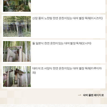
산장 풍의 노천탕 천연 온천이있는 대여 별장 독채(이시즈치)
돌 일본식 천연 온천이있는 대여 별장 독채(오시마)
대리석 조 서양식 천연 온천이있는 대여 별장 독채(카루이자
와)
숙박 플랜 페이지로