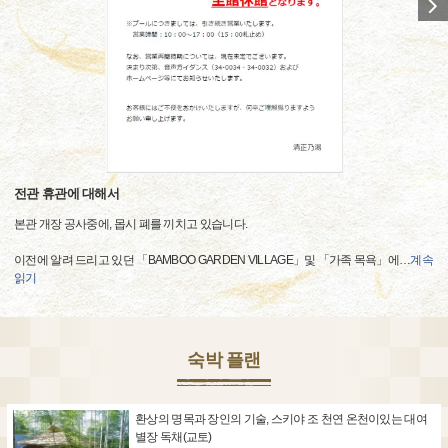
전관 휴관에 대해서
본관 개장 공사중에, 몹시 폐를 끼치고 있습니다.
이전에 알려 드리고 있던 「BAMBOO GARDEN VILLAGE」및 「가족 목욕」에
…
계속
읽기
숙박 플랜
환상의 명목과 장인의 기술, 스키야 조 천연 온천이있는 대여
별장 독채(교토)