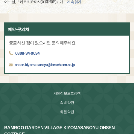
어느 날, 「카토 키요마사(加藤清正)」가
…
계속 읽기
예약·문의처
궁금하신 점이 있으시면 문의해주세요
0898-34-0034
onsen-kiyomasanoyu@beach.ocn.ne.jp
개인정보보호정책
숙박 약관
회원 약관
BAMBOO GARDEN VILLAGE KIYOMASANOYU ONSEN