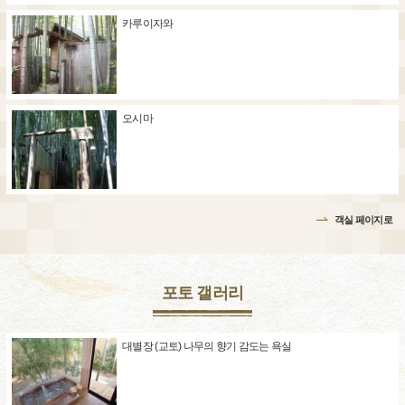
카루이자와
오시마
객실 페이지로
포토 갤러리
대별장 (교토) 나무의 향기 감도는 욕실