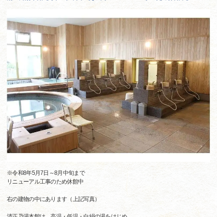
※令和8年5月7日～8月中旬まで
リニューアル工事のため休館中
右の建物の中にあります（上記写真）
清正乃湯本館は、高温・低温・白絹の湯をはじめ、