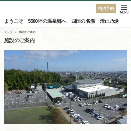
宿泊予約
MENU
ようこそ 5500坪の温泉郷へ 四国の名湯 清正乃湯
トップ
施設のご案内
施設のご案内